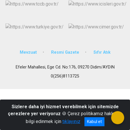
Mevzuat
Resmi Gazete
Sıfır Atık
Efeler Mahallesi, Ege Cd. No:176, 09270 Didim/AYDIN
0(256)8113725
Sizlere daha iyi hizmet verebilmek için sitemizde
çerezlere yer veriyoruz
🍪 Çerez politikamız hakkında
bilgi edinmek için
tıklayınız
Kabul et