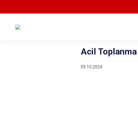
Acil Toplanma 
09.10.2024