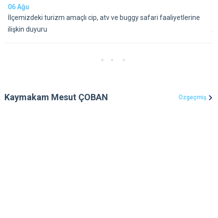
06
Ağu
İlçemizdeki turizm amaçlı cip, atv ve buggy safari faaliyetlerine
ilişkin duyuru
Kaymakam Mesut ÇOBAN
Özgeçmiş